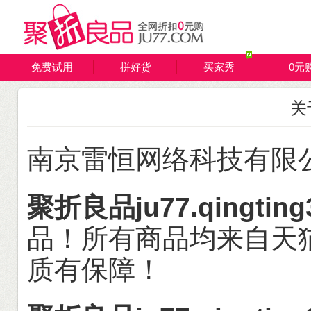
免费试用
拼好货
买家秀
0元
关
南京雷恒网络科技有限
聚折良品ju77.qingting
品！所有商品均来自天
质有保障！