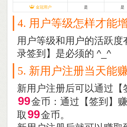
金冠用户
是
是
4. 用户等级怎样才能
用户等级和用户的活跃度
录签到】是必须的 ^_^
5. 新用户注册当天能
新用户注册后可以通过【
99
金币：通过【签到】
99
取
金币。