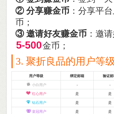
② 分享赚金币
：分享平台
币；
③ 邀请好友赚金币
：邀请
5-500
金币；
3. 聚折良品的用户等
用户等级
绑定邮箱
验证邮
小白用户
-
-
红心用户
是
是
钻石用户
是
是
皇冠用户
是
是